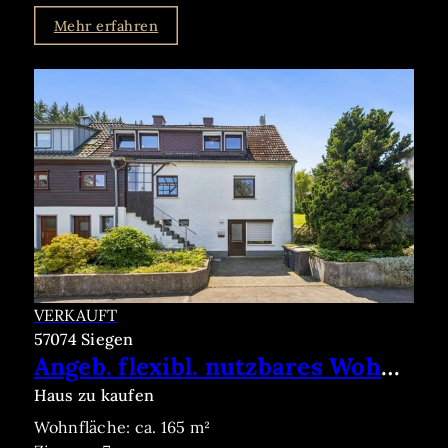
Mehr erfahren
VERKAUFT
57074 Siegen
Angeb. flexibl. nutzbares Wohnhaus mit ELW, Garage & großem Sonnengarten
Haus zu kaufen
Wohnfläche: ca. 165 m²