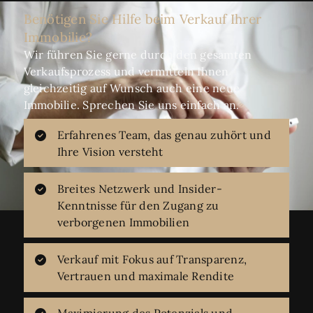
Benötigen Sie Hilfe beim Verkauf Ihrer
Immobilie?
Wir führen Sie gerne durch den gesamten
Verkaufsprozess und vermitteln Ihnen
gleichzeitig auf Wunsch auch eine neue
Immobilie. Sprechen Sie uns einfach an.
Erfahrenes Team, das genau zuhört und
Ihre Vision versteht
Breites Netzwerk und Insider-
Kenntnisse für den Zugang zu
verborgenen Immobilien
Verkauf mit Fokus auf Transparenz,
Vertrauen und maximale Rendite