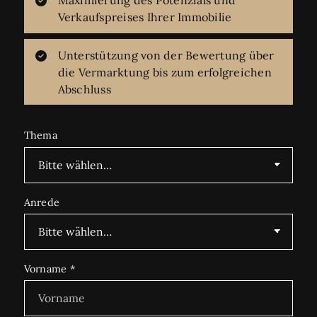
Maximierung des Potenzials und
Verkaufspreises Ihrer Immobilie
Unterstützung von der Bewertung über
die Vermarktung bis zum erfolgreichen
Abschluss
Thema
Anrede
Vorname
*