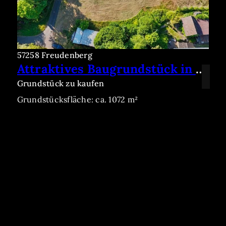
57258 Freudenberg
Attraktives Baugrundstück in begehrter Lage von Freudenberg
Grundstück zu kaufen
Grundstücksfläche: ca. 1072 m²
Kaufpreis: 114.000 €
Mehr erfahren