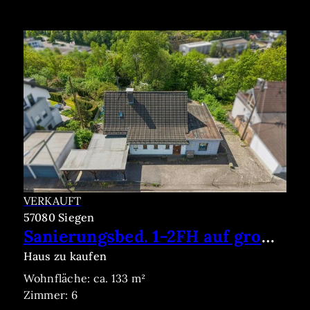
VERKAUFT
57080 Siegen
Sanierungsbed. 1-2FH auf großzüg. Grundstück in Bestlage von Eiserfeld
Haus zu kaufen
Wohnfläche: ca. 133 m²
Zimmer: 6