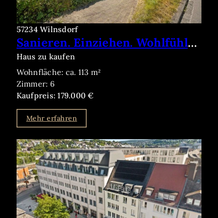
57234 Wilnsdorf
Sanieren. Einziehen. Wohlfühlen. Einfamilienhaus mit Garten, Garage in begehrter Wohnlage Rudersdorf
Haus zu kaufen
Wohnfläche: ca. 113 m²
Zimmer: 6
Kaufpreis: 179.000 €
Mehr erfahren