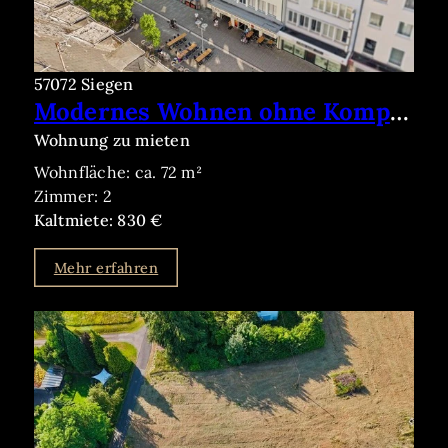
57072 Siegen
Modernes Wohnen ohne Kompromisse – barrierearm, altersgerecht und sofort bezugsfrei
Wohnung zu mieten
Wohnfläche: ca. 72 m²
Zimmer: 2
Kaltmiete: 830 €
Mehr erfahren