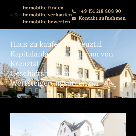
Immobilie finden
+49 151 218 808 90
Immobilie verkaufen
Kontakt aufnehmen
Immobilie bewerten
Haus zu kaufen in Kreuztal
Kapitalanlage im Zentrum von
Kreuztal – Wohn- und
Geschäftshaus mit
Wertsteigerungspotenzial