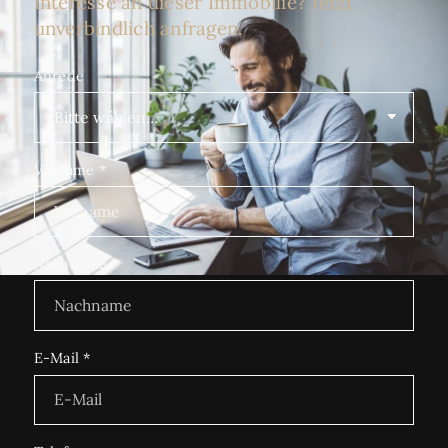
Interesse an dieser Immobilie? Jetzt
unverbindlich anfragen.
Anrede
Vorname
*
Nachname
*
E-Mail
*