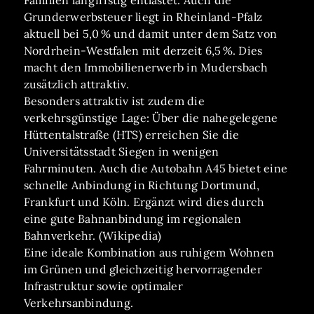
Familien langfristig entlastet. Auch die
Grunderwerbsteuer liegt in Rheinland-Pfalz
aktuell bei 5,0 % und damit unter dem Satz von
Nordrhein-Westfalen mit derzeit 6,5 %. Dies
macht den Immobilienerwerb in Mudersbach
zusätzlich attraktiv.
Besonders attraktiv ist zudem die
verkehrsgünstige Lage: Über die nahegelegene
Hüttentalstraße (HTS) erreichen Sie die
Universitätsstadt Siegen in wenigen
Fahrminuten. Auch die Autobahn A45 bietet eine
schnelle Anbindung in Richtung Dortmund,
Frankfurt und Köln. Ergänzt wird dies durch
eine gute Bahnanbindung im regionalen
Bahnverkehr. (Wikipedia)
Eine ideale Kombination aus ruhigem Wohnen
im Grünen und gleichzeitig hervorragender
Infrastruktur sowie optimaler
Verkehrsanbindung.