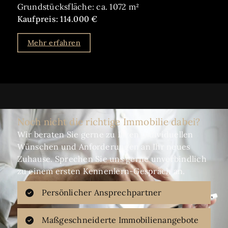
Grundstücksfläche: ca. 1072 m²
Kaufpreis: 114.000 €
Mehr erfahren
Noch nicht die richtige Immobilie dabei?
Wir beraten Sie gerne zu Ihren individuellen
Wünschen und Anforderungen an Ihr neues
Zuhause. Sprechen Sie uns gerne unverbindlich
zu einem ersten Kennenlern-Gespräch an.
Persönlicher Ansprechpartner
Maßgeschneiderte Immobilienangebote