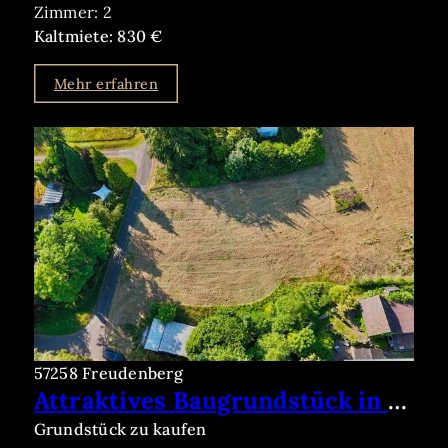
Zimmer: 2
Kaltmiete: 830 €
Mehr erfahren
57258 Freudenberg
Attraktives Baugrundstück in begehrter Lage von Freudenberg
Grundstück zu kaufen