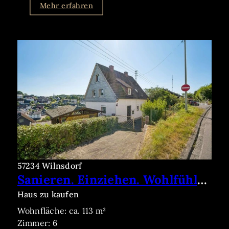
Mehr erfahren
57234 Wilnsdorf
Sanieren. Einziehen. Wohlfühlen. Einfamilienhaus mit Garten, Garage in begehrter Wohnlage Rudersdorf
Haus zu kaufen
Wohnfläche: ca. 113 m²
Zimmer: 6