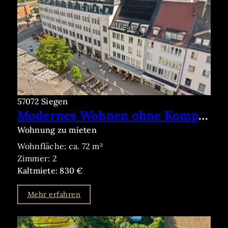
57072 Siegen
Modernes Wohnen ohne Kompromisse – barrierearm, altersgerecht und sofort bezugsfrei
Wohnung zu mieten
Wohnfläche: ca. 72 m²
Zimmer: 2
Kaltmiete: 830 €
Mehr erfahren