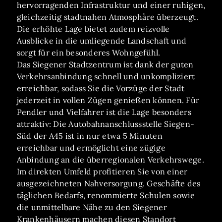
hervorragenden Infrastruktur und einer ruhigen,
gleichzeitig stadtnahen Atmosphäre überzeugt.
Die erhöhte Lage bietet zudem reizvolle
Ausblicke in die umliegende Landschaft und
sorgt für ein besonderes Wohngefühl.
Das Siegener Stadtzentrum ist dank der guten
Verkehrsanbindung schnell und unkompliziert
erreichbar, sodass Sie die Vorzüge der Stadt
jederzeit in vollen Zügen genießen können. Für
Pendler und Vielfahrer ist die Lage besonders
attraktiv: Die Autobahnanschlussstelle Siegen-
Süd der A45 ist in nur etwa 5 Minuten
erreichbar und ermöglicht eine zügige
Anbindung an die überregionalen Verkehrswege.
Im direkten Umfeld profitieren Sie von einer
ausgezeichneten Nahversorgung. Geschäfte des
täglichen Bedarfs, renommierte Schulen sowie
die unmittelbare Nähe zu den Siegener
Krankenhäusern machen diesen Standort