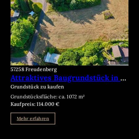
57258 Freudenberg
Attraktives Baugrundstück in begehrter Lage von Freudenberg
Grundstück zu kaufen
Grundstücksfläche: ca. 1072 m²
Kaufpreis: 114.000 €
Mehr erfahren