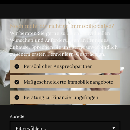
Noch nicht die richtige Immobilie dabei?
Wir beraten Sie gerne zu Ihren individuellen
Wünschen und Anforderungen an Ihr neues
Zuhause. Sprechen Sie uns gerne unverbindlich
zu einem ersten Kennenlern-Gespräch an.
Persönlicher Ansprechpartner
Maßgeschneiderte Immobilienangebote
Beratung zu Finanzierungsfragen
Anrede