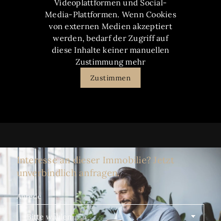
Videoplattformen und Social-
Media-Plattformen. Wenn Cookies
von externen Medien akzeptiert
werden, bedarf der Zugriff auf
diese Inhalte keiner manuellen
Zustimmung mehr
Zustimmen
Interesse an dieser Immobilie? Jetzt
unverbindlich anfragen.
Anrede