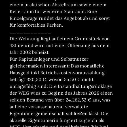
einem praktischen Abstellraum sowie einem
Kellerraum für weiteren Stauraum. Eine
Einzelgarage rundet das Angebot ab und sorgt
für komfortables Parken.
____________
Die Wohnung liegt auf einem Grundstück von
431 m² und wird mit einer Ölheizung aus dem
Jahr 2002 beheizt.
Für Kapitalanleger und Selbstnutzer
gleichermaßen interessant: Das monatliche
Hausgeld inkl Betriebskostenvorauszahlung
beträgt 320,50 €, wovon 55,50 € nicht
umlagefähig sind. Die Instandhaltungsrücklage
der WEG wies zu Beginn des Jahres 2026 einen
soliden Bestand von über 24.262,52 € aus, was
auf eine vorausschauend verwaltete
Eigentümergemeinschaft schließen lässt. Die
aktuelle Eigentümerin fungiert zugleich als