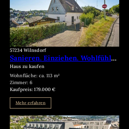
57234 Wilnsdorf
Sanieren. Einziehen. Wohlfühlen. Einfamilienhaus mit Garten, Garage in begehrter Wohnlage Rudersdorf
Haus zu kaufen
Wohnfläche: ca. 113 m²
Zimmer: 6
Kaufpreis: 179.000 €
Mehr erfahren